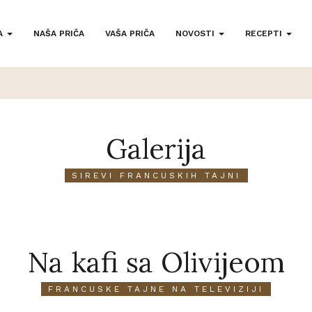
A
NAŠA PRIČA
VAŠA PRIČA
NOVOSTI
RECEPTI
Galerija
SIREVI FRANCUSKIH TAJNI
Na kafi sa Olivijeom
FRANCUSKE TAJNE NA TELEVIZIJI