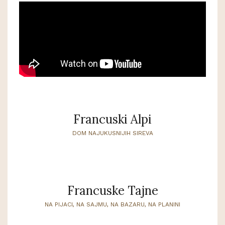
Francuski Alpi
DOM NAJUKUSNIJIH SIREVA
Francuske Tajne
NA PIJACI, NA SAJMU, NA BAZARU, NA PLANINI