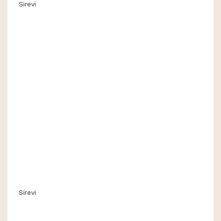
Sirevi
Sirevi