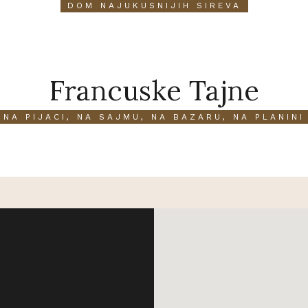
DOM NAJUKUSNIJIH SIREVA
Francuske Tajne
NA PIJACI, NA SAJMU, NA BAZARU, NA PLANINI