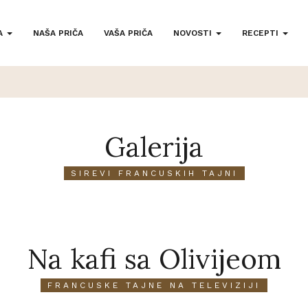
A
NAŠA PRIČA
VAŠA PRIČA
NOVOSTI
RECEPTI
Galerija
SIREVI FRANCUSKIH TAJNI
Na kafi sa Olivijeom
FRANCUSKE TAJNE NA TELEVIZIJI