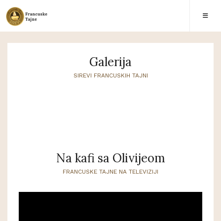
Galerija
SIREVI FRANCUSKIH TAJNI
Na kafi sa Olivijeom
FRANCUSKE TAJNE NA TELEVIZIJI