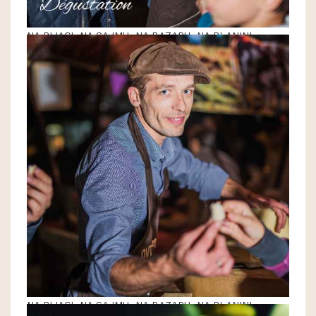
NA PIJACI, NA SAJMU, NA BAZARU, NA PLANINI
NA PIJACI, NA SAJMU, NA BAZARU, NA PLANINI