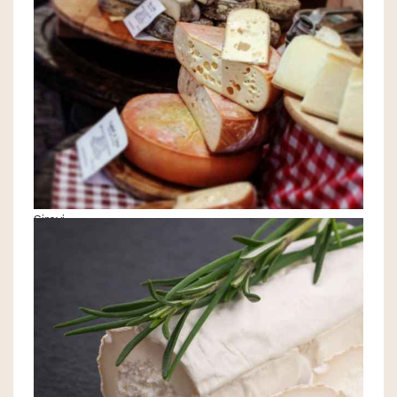
Sirevi