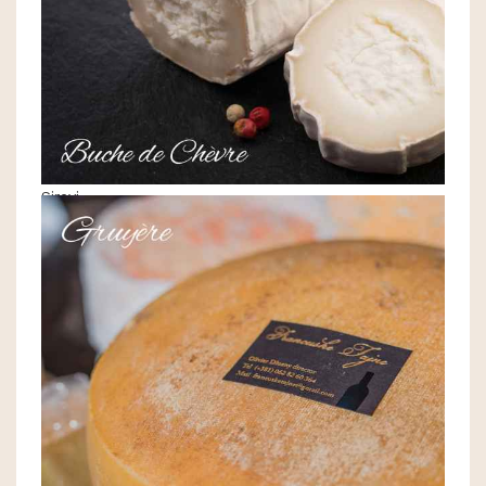
Sirevi