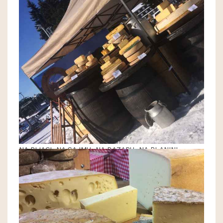
NA PIJACI, NA SAJMU, NA BAZARU, NA PLANINI