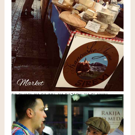
NA PIJACI, NA SAJMU, NA BAZARU, NA PLANINI