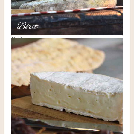
Sirevi