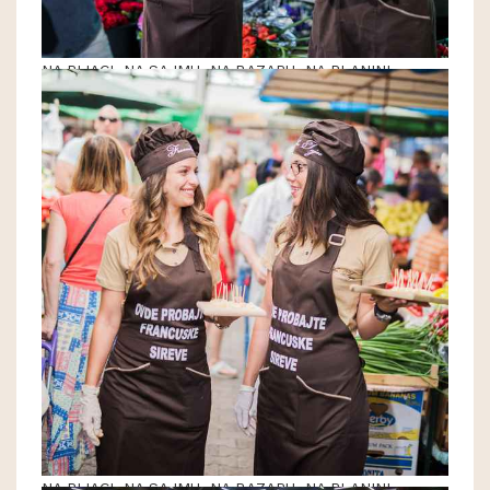
NA PIJACI, NA SAJMU, NA BAZARU, NA PLANINI
NA PIJACI, NA SAJMU, NA BAZARU, NA PLANINI