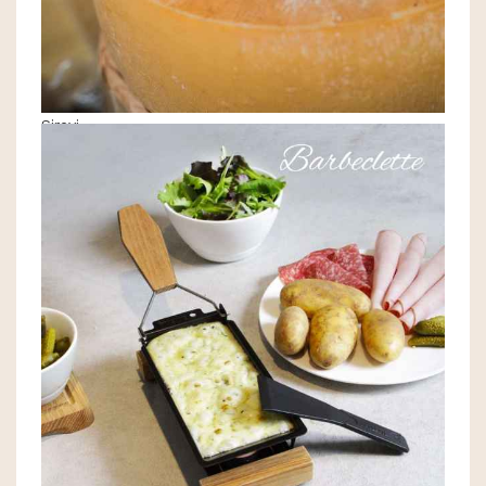
Sirevi