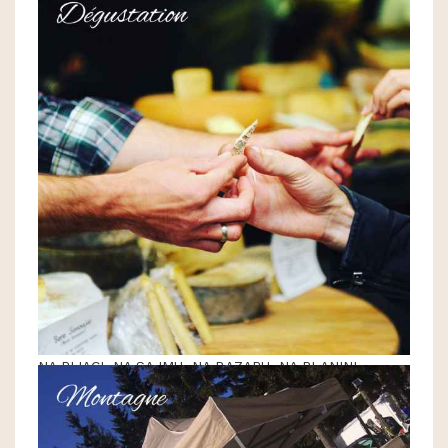
NA PIJACI, NA SAJMU, NA BAZARU, NA PLANINI