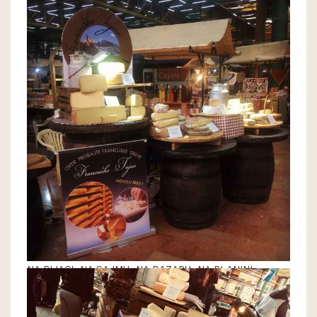
NA PIJACI, NA SAJMU, NA BAZARU, NA PLANINI