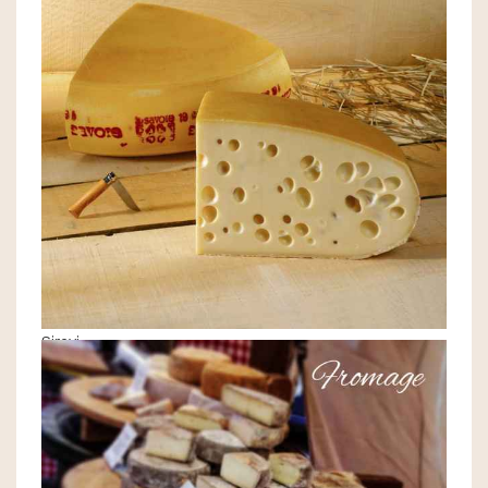
Sirevi