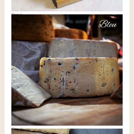
Sirevi
Sirevi