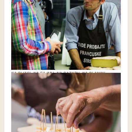
NA PIJACI, NA SAJMU, NA BAZARU, NA PLANINI