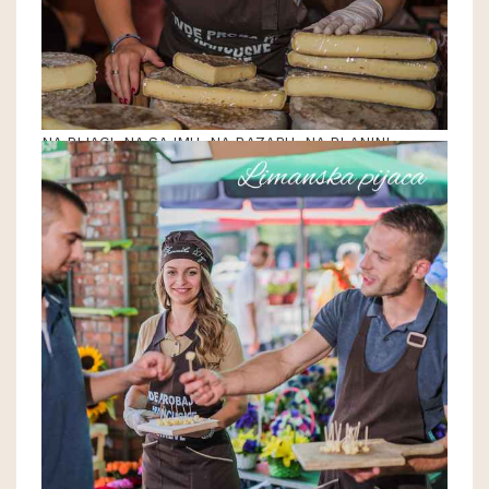
NA PIJACI, NA SAJMU, NA BAZARU, NA PLANINI