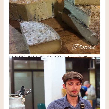
NA PIJACI, NA SAJMU, NA BAZARU, NA PLANINI