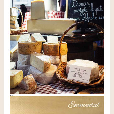
Sirevi