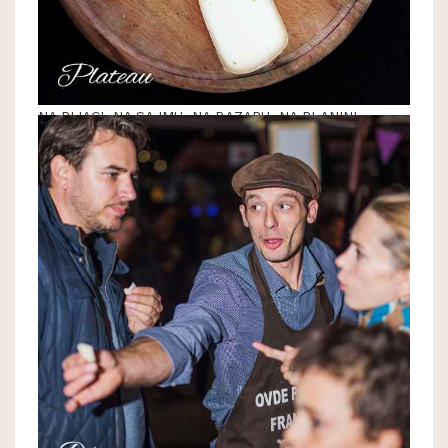
NA PIJACI, NA SAJMU, NA BAZARU, NA PLANINI