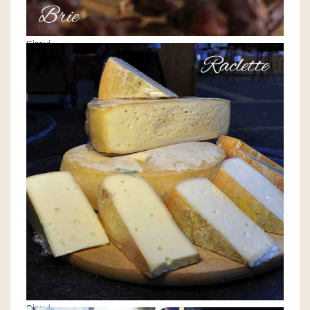
Sirevi
Sirevi