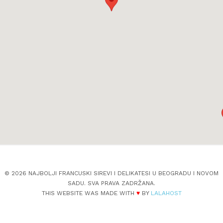
© 2026 NAJBOLJI FRANCUSKI SIREVI I DELIKATESI U BEOGRADU I NOVOM
SADU. SVA PRAVA ZADRŽANA.
THIS WEBSITE WAS MADE WITH
♥
BY
LALAHOST