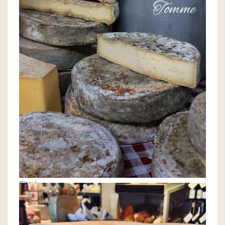
Sirevi