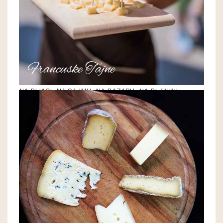
NA PIJACI, NA SAJMU, NA BAZARU, NA PLANINI