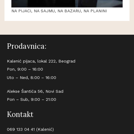
NA PIJACI, NA SAJMU, NA BAZARU, NA PLANINI
Prodavnica:
Kalenić pijaca, lokal 222, Beograd
Pon, 9:00 – 16:00
Uto – Ned, 8:00 – 16:00
Alekse Šantića 56, Novi Sad
Pon – Sub, 9:00 – 21:00
Kontakt
069 133 04 41 (Kalenić)