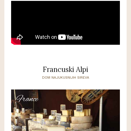
Francuski Alpi
DOM NAJUKUSNIJIH SIREVA