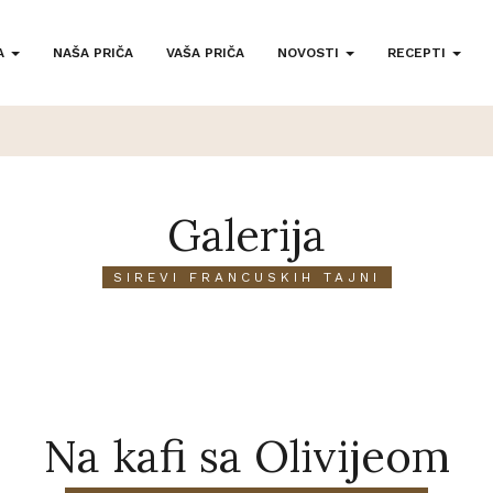
A
NAŠA PRIČA
VAŠA PRIČA
NOVOSTI
RECEPTI
Galerija
SIREVI FRANCUSKIH TAJNI
Na kafi sa Olivijeom