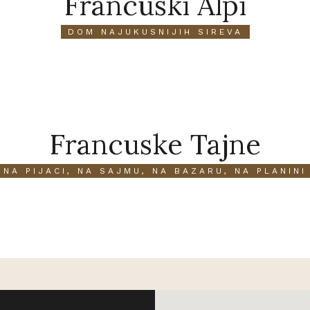
Francuski Alpi
DOM NAJUKUSNIJIH SIREVA
Francuske Tajne
NA PIJACI, NA SAJMU, NA BAZARU, NA PLANINI