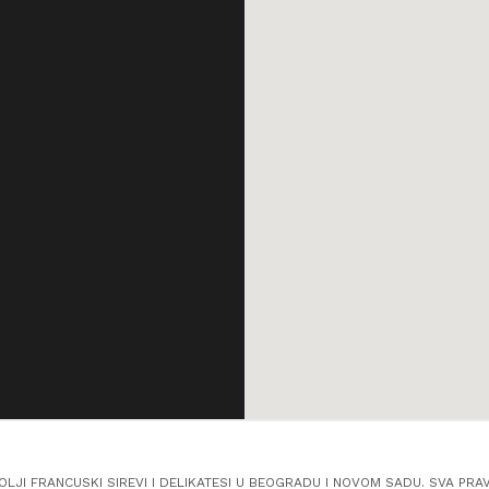
OLJI FRANCUSKI SIREVI I DELIKATESI U BEOGRADU I NOVOM SADU. SVA PRA