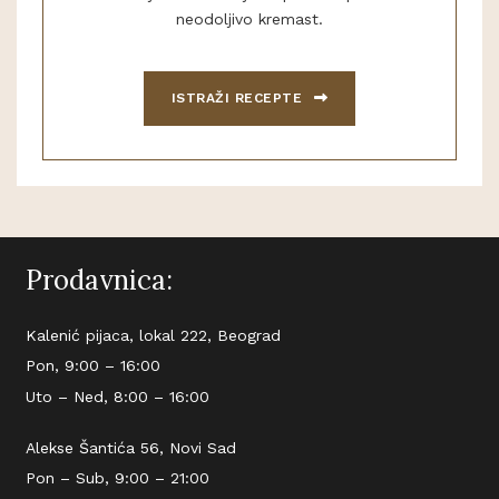
neodoljivo kremast.
ISTRAŽI RECEPTE
Prodavnica:
Kalenić pijaca, lokal 222, Beograd
Pon, 9:00 – 16:00
Uto – Ned, 8:00 – 16:00
Alekse Šantića 56, Novi Sad
Pon – Sub, 9:00 – 21:00