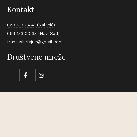
Kontakt
069 133 04 41 (Kalenić)
069 133 00 33 (Novi Sad)
francusketajne@gmail.com
Društvene mreže