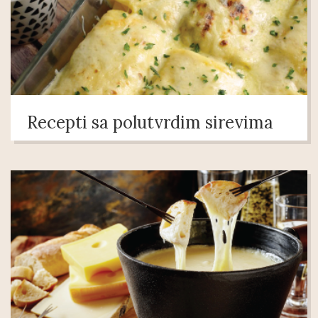
Recepti sa polutvrdim sirevima