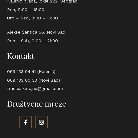
Kalenić pijaca, lokal 222, Beograd
Pon, 9:00 – 16:00
Uto – Ned, 8:00 – 16:00
Alekse Šantića 56, Novi Sad
Pon – Sub, 9:00 – 21:00
Kontakt
069 133 04 41 (Kalenić)
069 133 00 33 (Novi Sad)
francusketajne@gmail.com
Društvene mreže