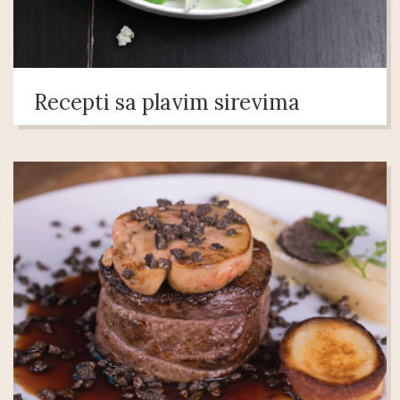
Recepti sa plavim sirevima