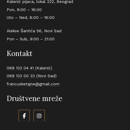
Kalenić pijaca, lokal 222, Beograd
Pon, 9:00 – 16:00
Uto – Ned, 8:00 – 16:00
Alekse Šantića 56, Novi Sad
Pon – Sub, 9:00 – 21:00
Kontakt
069 133 04 41 (Kalenić)
069 133 00 33 (Novi Sad)
francusketajne@gmail.com
Društvene mreže