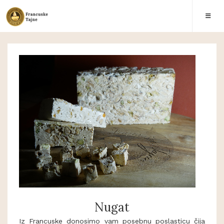
Nugat
Iz Francuske donosimo vam posebnu poslasticu čija