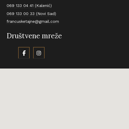
069 133 04 41 (Kalenić)
069 133 00 33 (Novi Sad)
francusketajne@gmail.com
Društvene mreže