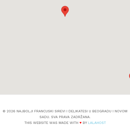
© 2026 NAJBOLJI FRANCUSKI SIREVI I DELIKATESI U BEOGRADU I NOVOM
SADU. SVA PRAVA ZADRŽANA.
THIS WEBSITE WAS MADE WITH
♥
BY
LALAHOST