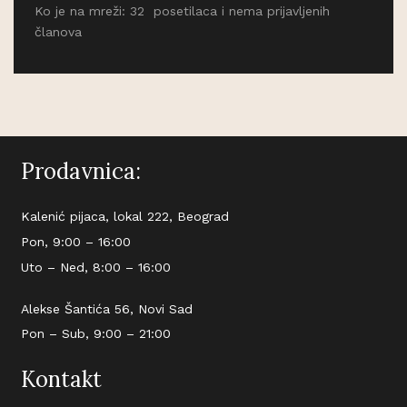
Ko je na mreži: 32 posetilaca i nema prijavljenih
članova
Prodavnica:
Kalenić pijaca, lokal 222, Beograd
Pon, 9:00 – 16:00
Uto – Ned, 8:00 – 16:00
Alekse Šantića 56, Novi Sad
Pon – Sub, 9:00 – 21:00
Kontakt