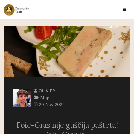
OLIVIER
Blog
20 Nov 2022
Foie-Gras nije guščija pašteta!