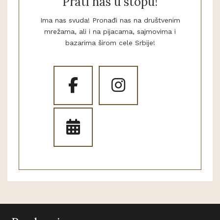
Prati nas u stopu!
Ima nas svuda! Pronađi nas na društvenim
mrežama, ali i na pijacama, sajmovima i
bazarima širom cele Srbije!