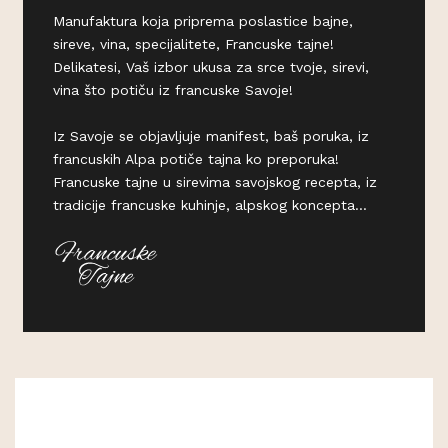
Manufaktura koja priprema poslastice bajne,
sireve, vina, specijalitete, Francuske tajne!
Delikatesi, Vaš izbor ukusa za srce tvoje, sirevi,
vina što potiču iz francuske Savoje!
Iz Savoje se objavljuje manifest, baš poruka, iz
francuskih Alpa potiče tajna ko preporuka!
Francuske tajne u sirevima savojskog recepta, iz
tradicije francuske kuhinje, alpskog koncepta...