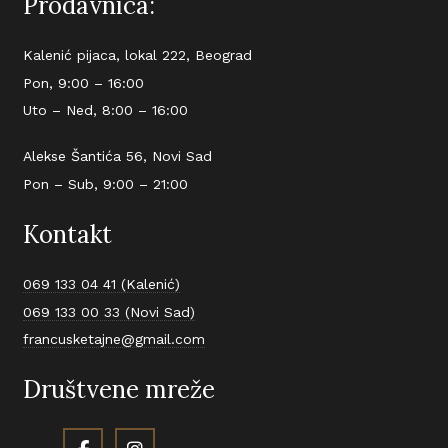
Prodavnica:
Kalenić pijaca, lokal 222, Beograd
Pon, 9:00 – 16:00
Uto – Ned, 8:00 – 16:00
Alekse Šantića 56, Novi Sad
Pon – Sub, 9:00 – 21:00
Kontakt
069 133 04 41 (Kalenić)
069 133 00 33 (Novi Sad)
francusketajne@gmail.com
Društvene mreže