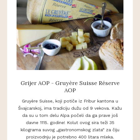
Grijer AOP - Gruyère Suisse Réserve
AOP
Gruyère Suisse, koji potiče iz Fribur kantona u
Švajcarskoj, ima tradiciju dužu od 9 vekova. Kažu
da su u tom delu Alpa počeli da ga prave još
davne 1115. godine! Kolut ovog sira teži 35
kilograma suvog „gastronomskog zlata“ za čiju
proizvodnju je potrebno 400 litara mleka.