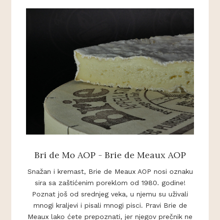
Bri de Mo AOP - Brie de Meaux AOP
Snažan i kremast, Brie de Meaux AOP nosi oznaku
sira sa zaštićenim poreklom od 1980. godine!
Poznat još od srednjeg veka, u njemu su uživali
mnogi kraljevi i pisali mnogi pisci. Pravi Brie de
Meaux lako ćete prepoznati, jer njegov prečnik ne