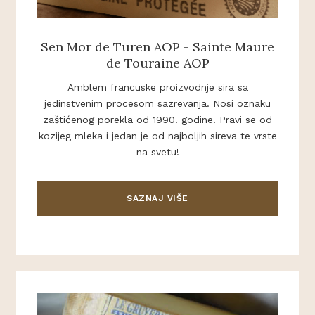
Sen Mor de Turen AOP - Sainte Maure
de Touraine AOP
Amblem francuske proizvodnje sira sa
jedinstvenim procesom sazrevanja. Nosi oznaku
zaštićenog porekla od 1990. godine. Pravi se od
kozijeg mleka i jedan je od najboljih sireva te vrste
na svetu!
SAZNAJ VIŠE