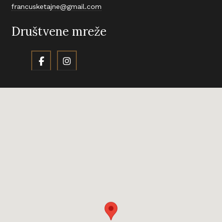
francusketajne@gmail.com
Društvene mreže