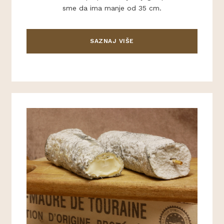
sme da ima manje od 35 cm.
SAZNAJ VIŠE