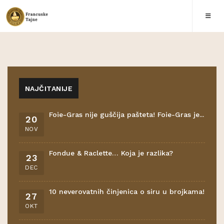
NAJČITANIJE
Foie-Gras nije guščija pašteta! Foie-Gras je...
20
NOV
Fondue & Raclette… Koja je razlika?
23
DEC
10 neverovatnih činjenica o siru u brojkama!
27
OKT