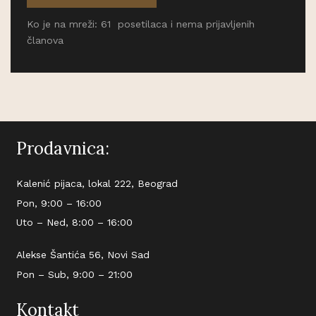
Ko je na mreži: 61 posetilaca i nema prijavljenih
članova
Prodavnica:
Kalenić pijaca, lokal 222, Beograd
Pon, 9:00 – 16:00
Uto – Ned, 8:00 – 16:00
Alekse Šantića 56, Novi Sad
Pon – Sub, 9:00 – 21:00
Kontakt