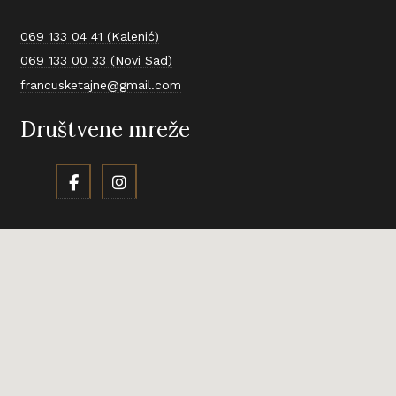
069 133 04 41 (Kalenić)
069 133 00 33 (Novi Sad)
francusketajne@gmail.com
Društvene mreže