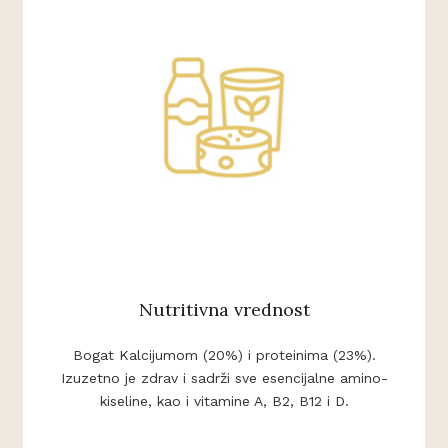
Nutritivna vrednost
Bogat Kalcijumom (20%) i proteinima (23%).
Izuzetno je zdrav i sadrži sve esencijalne amino-
kiseline, kao i vitamine A, B2, B12 i D.