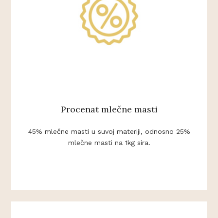
Procenat mlečne masti
45% mlečne masti u suvoj materiji, odnosno 25%
mlečne masti na 1kg sira.