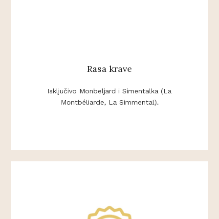
Rasa krave
Isključivo Monbeljard i Simentalka (La
Montbéliarde, La Simmental).