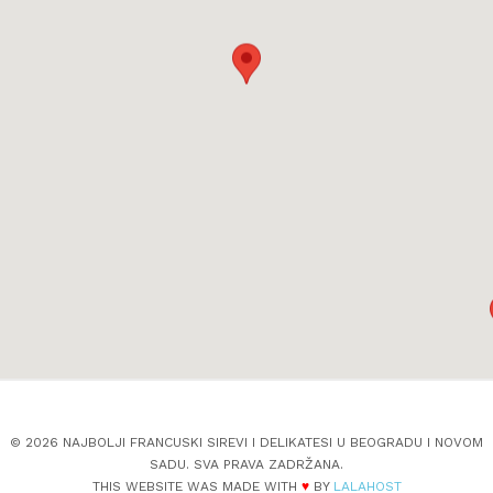
© 2026 NAJBOLJI FRANCUSKI SIREVI I DELIKATESI U BEOGRADU I NOVOM
SADU. SVA PRAVA ZADRŽANA.
THIS WEBSITE WAS MADE WITH
♥
BY
LALAHOST