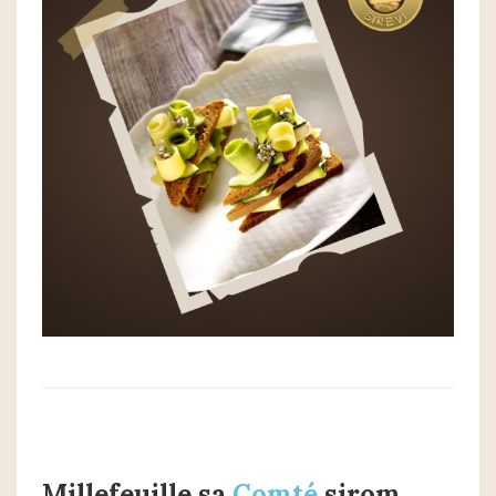
Millefeuille sa
Comté
sirom,