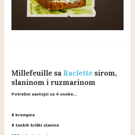
Millefeuille sa
Raclette
sirom,
slaninom i ruzmarinom
Potrebni sastojci za 4 osobe...
8 krompira
8 tankih kriški slanine