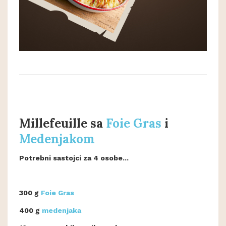
Millefeuille sa
Foie Gras
i
Medenjakom
Potrebni sastojci za 4 osobe...
300 g
Foie Gras
400 g
medenjaka