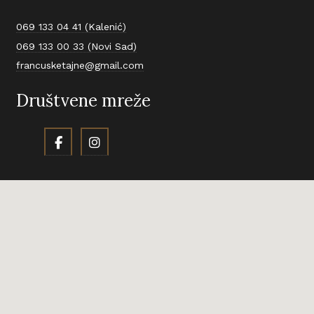
069 133 04 41 (Kalenić)
069 133 00 33 (Novi Sad)
francusketajne@gmail.com
Društvene mreže