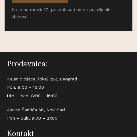
Ko je na mreži: 17 posetilaca i nema prijavljenih
članova
Prodavnica:
Kalenić pijaca, lokal 222, Beograd
Pon, 9:00 – 16:00
Uto – Ned, 8:00 – 16:00
Alekse Šantića 56, Novi Sad
Pon – Sub, 9:00 – 21:00
Kontakt