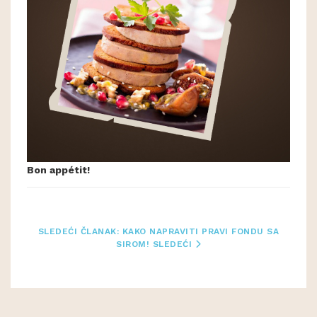
Bon appétit!
SLEDEĆI ČLANAK: KAKO NAPRAVITI PRAVI FONDU SA
SIROM!
SLEDEĆI